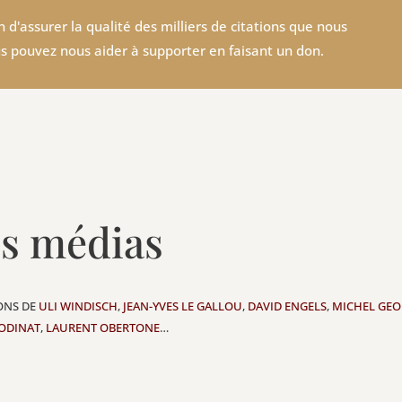
 d'assurer la qualité des milliers de citations que nous
s pouvez nous aider à supporter en faisant un don.
es médias
IONS DE
ULI WINDISCH
,
JEAN-YVES LE GALLOU
,
DAVID ENGELS
,
MICHEL GEO
ODINAT
,
LAURENT OBERTONE
…