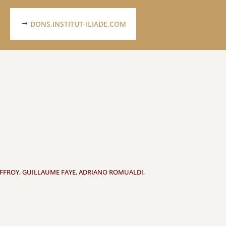
DONS.INSTITUT-ILIADE.COM
FFROY
,
GUILLAUME FAYE
,
ADRIANO ROMUALDI
,