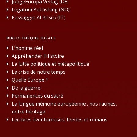
JungeEuropa Verlag (DE)
Legatum Publishing (NO)
Passaggio Al Bosco (IT)
BIBLIOTHÈQUE IDÉALE
L’homme réel
Appréhender l’Histoire
La lutte politique et métapolitique
La crise de notre temps
Quelle Europe ?
De la guerre
Permanences du sacré
La longue mémoire européenne : nos racines,
notre héritage
Lectures aventureuses, féeries et romans