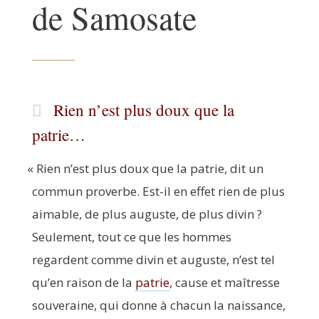
de Samosate
Rien n’est plus doux que la
patrie…
«
Rien n’est plus doux que la patrie, dit un
com­mun pro­verbe. Est-il en effet rien de plus
aimable, de plus auguste, de plus divin ?
Seule­ment, tout ce que les hommes
regardent comme divin et auguste, n’est tel
qu’en rai­son de la
patrie
, cause et maî­tresse
sou­ve­raine, qui donne à cha­cun la nais­sance,