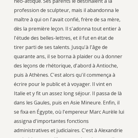
néo-attique. Ses parents le destinaient à la
profession de sculpteur, mais il abandonna le
maître à qui on l'avait confié, frère de sa mère,
dès la première leçon. Il s'adonna tout entier à
l'étude des belles-lettres, et il fut en état de
tirer parti de ses talents. Jusqu'à l'âge de
quarante ans, il se borna à plaider ou à donner
des leçons de rhétorique, d'abord à Antioche,
puis à Athènes. C'est alors qu'il commença à
écrire pour le public et à voyager. Il vint en
Italie et y fit un assez long séjour. Il passa de là
dans les Gaules, puis en Asie Mineure. Enfin, il
se fixa en Égypte, où l'empereur Marc Aurèle lui
assigna d'importantes fonctions
administratives et judiciaires. C'est à Alexandrie