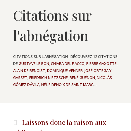
Citations sur
l'abnégation
CITATIONS SUR L'ABNÉGATION : DÉCOUVREZ 12 CITATIONS
DE
GUSTAVE LE BON
,
CHIARA DEL FIACCO
,
PIERRE GAXOTTE
,
ALAIN DE BENOIST
,
DOMINIQUE VENNER
,
JOSÉ ORTEGA Y
GASSET
,
FRIEDRICH NIETZSCHE
,
RENÉ GUÉNON
,
NICOLÁS
GÓMEZ DÁVILA
,
HÉLIE DENOIX DE SAINT MARC
…
Laissons donc la raison aux