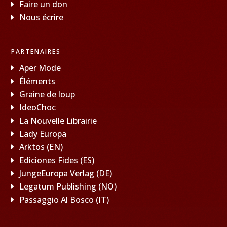
Faire un don
Nous écrire
PARTENAIRES
Aper Mode
Éléments
Graine de loup
IdeoChoc
La Nouvelle Librairie
Lady Europa
Arktos (EN)
Ediciones Fides (ES)
JungeEuropa Verlag (DE)
Legatum Publishing (NO)
Passaggio Al Bosco (IT)