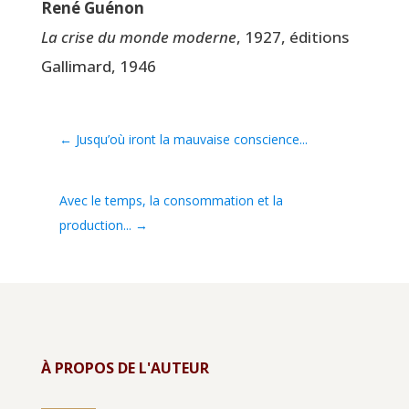
René Gué­non
La crise du monde moderne
, 1927, édi­tions
Gal­li­mard, 1946
←
Jusqu’où iront la mauvaise conscience...
Avec le temps, la consommation et la
production...
→
À PROPOS DE L'AUTEUR