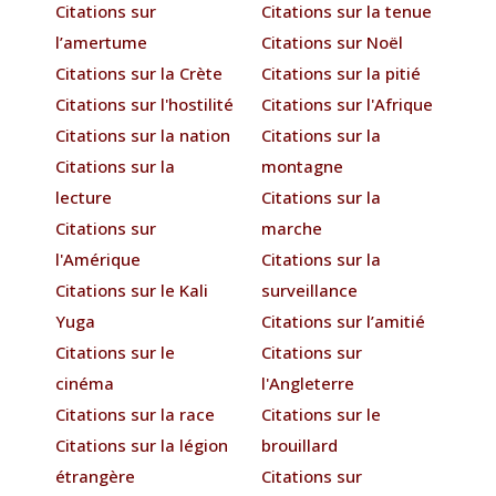
Citations sur
Citations sur la tenue
l’amertume
Citations sur Noël
Citations sur la Crète
Citations sur la pitié
Citations sur l'hostilité
Citations sur l'Afrique
Citations sur la nation
Citations sur la
Citations sur la
montagne
lecture
Citations sur la
Citations sur
marche
l'Amérique
Citations sur la
Citations sur le Kali
surveillance
Yuga
Citations sur l’amitié
Citations sur le
Citations sur
cinéma
l'Angleterre
Citations sur la race
Citations sur le
Citations sur la légion
brouillard
étrangère
Citations sur