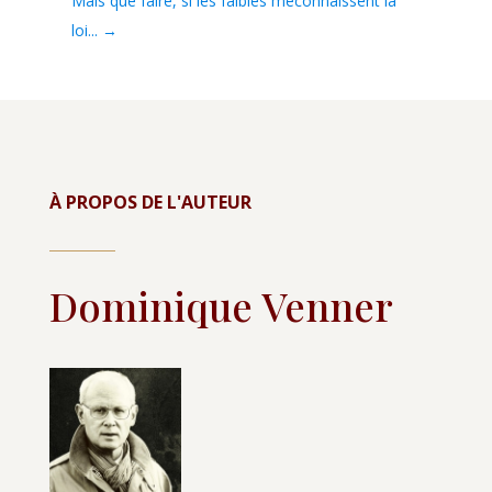
Mais que faire, si les faibles méconnaissent la
loi...
→
À PROPOS DE L'AUTEUR
Dominique Venner