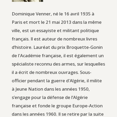
Dominique Venner, né le 16 avril 1935 à
Paris et mort le 21 mai 2013 dans la même
ville, est un essayiste et militant politique
français. Il est auteur de nombreux livres
d’histoire. Lauréat du prix Broquette-Gonin
de l'Académie française, il est également un
spécialiste reconnu des armes, sur lesquelles
il a écrit de nombreux ouvrages. Sous-
officier pendant la guerre d'Algérie, il milite
à Jeune Nation dans les années 1950,
s’engage pour la défense de l’Algérie
française et fonde le groupe Europe-Action
dans les années 1960. Il se retire par la suite