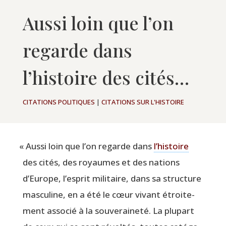
Aussi loin que l’on
regarde dans
l’histoire des cités…
CITATIONS POLITIQUES
|
CITATIONS SUR L'HISTOIRE
«
Aus­si loin que l’on regarde dans
l’histoire
des cités, des royaumes et des nations
d’Europe, l’esprit mili­taire, dans sa struc­ture
mas­cu­line, en a été le cœur vivant étroi­te­
ment asso­cié à la sou­ve­rai­ne­té. La plu­part