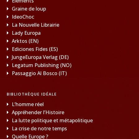
Éléments
Graine de loup
IdeoChoc
La Nouvelle Librairie
Lady Europa
Arktos (EN)
Ediciones Fides (ES)
JungeEuropa Verlag (DE)
Legatum Publishing (NO)
Passaggio Al Bosco (IT)
BIBLIOTHÈQUE IDÉALE
L’homme réel
Appréhender l’Histoire
La lutte politique et métapolitique
La crise de notre temps
Quelle Europe ?