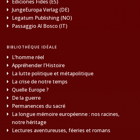
Ediciones Fides (ES)
JungeEuropa Verlag (DE)
Legatum Publishing (NO)
Passaggio Al Bosco (IT)
BIBLIOTHÈQUE IDÉALE
L’homme réel
Appréhender l’Histoire
La lutte politique et métapolitique
La crise de notre temps
Quelle Europe ?
De la guerre
Permanences du sacré
La longue mémoire européenne : nos racines,
notre héritage
Lectures aventureuses, féeries et romans