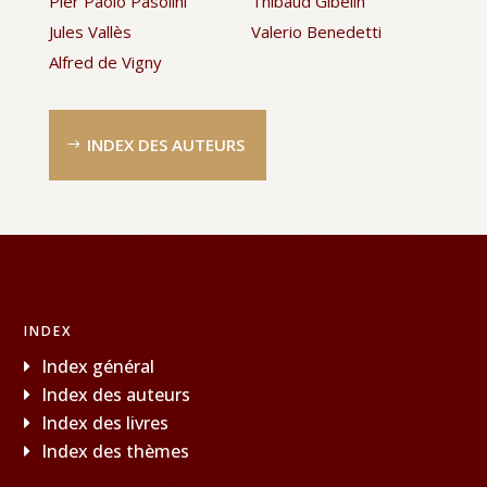
Pier Paolo Pasolini
Thibaud Gibelin
Jules Vallès
Valerio Benedetti
Alfred de Vigny
INDEX DES AUTEURS
INDEX
Index général
Index des auteurs
Index des livres
Index des thèmes