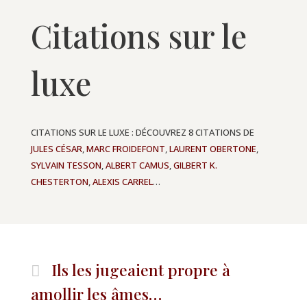
Citations sur le
luxe
CITATIONS SUR LE LUXE : DÉCOUVREZ 8 CITATIONS DE
JULES CÉSAR
,
MARC FROIDEFONT
,
LAURENT OBERTONE
,
SYLVAIN TESSON
,
ALBERT CAMUS
,
GILBERT K.
CHESTERTON
,
ALEXIS CARREL
…
Ils les jugeaient propre à
amollir les âmes…