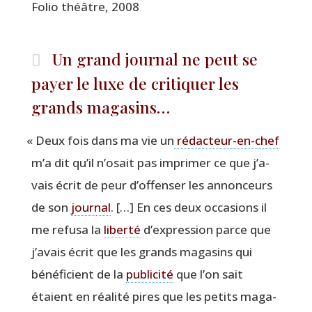
Folio théâtre, 2008
Un grand journal ne peut se
payer le luxe de critiquer les
grands magasins…
«
Deux fois dans ma vie un
rédac­teur-en-chef
m’a dit qu’il n’o­sait pas impri­mer ce que j’a­
vais écrit de peur d’of­fen­ser les annon­ceurs
de son
jour­nal
. […] En ces deux occa­sions il
me refu­sa la
liber­té
d’ex­pres­sion parce que
j’a­vais écrit que les grands maga­sins qui
béné­fi­cient de la
publi­ci­té
que l’on sait
étaient en réa­li­té pires que les petits maga­