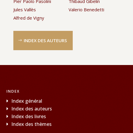
Pier Paolo Pasolini
Thibaud Gibelin
Jules Vallès
Valerio Benedetti
Alfred de Vigny
INDEX DES AUTEURS
INDEX
Index général
Index des auteurs
Index des livres
Index des thèmes