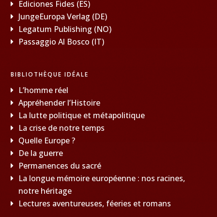
Ediciones Fides (ES)
JungeEuropa Verlag (DE)
Legatum Publishing (NO)
Passaggio Al Bosco (IT)
BIBLIOTHÈQUE IDÉALE
L’homme réel
Appréhender l’Histoire
La lutte politique et métapolitique
La crise de notre temps
Quelle Europe ?
De la guerre
Permanences du sacré
La longue mémoire européenne : nos racines,
notre héritage
Lectures aventureuses, féeries et romans