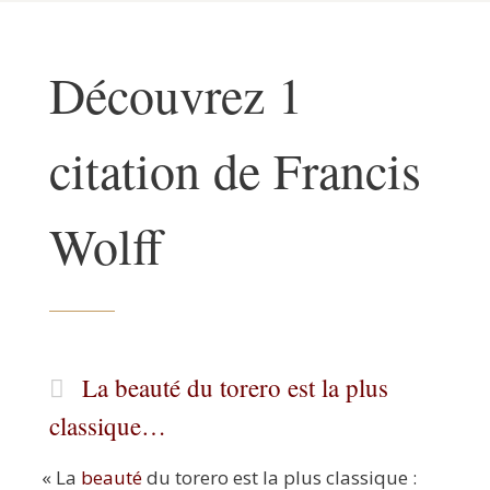
Découvrez 1
citation de Francis
Wolff
La beauté du torero est la plus
classique…
«
La
beau­té
du tore­ro est la plus clas­sique :