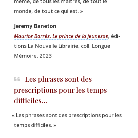
même, de tous les maîtres, de tout le
monde, de tout ce qui est. »
Jere­my Baneton
Mau­rice Bar­rès. Le prince de la jeu­nesse
, édi­
tions La Nou­velle Librai­rie, coll. Longue
Mémoire, 2023
Les phrases sont des
prescriptions pour les temps
difficiles…
«
Les phrases sont des pres­crip­tions pour les
temps difficiles. »