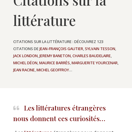
Citations sur la
littérature
CITATIONS SUR LA LITTÉRATURE : DÉCOUVREZ 123
CITATIONS DE
JEAN-FRANÇOIS GAUTIER
,
SYLVAIN TESSON
,
JACK LONDON
,
JEREMY BANETON
,
CHARLES BAUDELAIRE
,
MICHEL DÉON
,
MAURICE BARRÈS
,
MARGUERITE YOURCENAR
,
JEAN RACINE
,
MICHEL GEOFFROY
…
Les littératures étrangères
nous donnent ces curiosités…