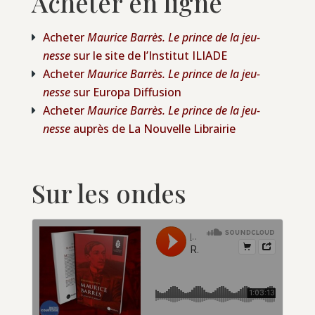
Acheter en ligne
Ache­ter
Mau­rice Bar­rès. Le prince de la jeu­
nesse
sur le site de l’Ins­ti­tut ILIADE
Ache­ter
Mau­rice Bar­rès. Le prince de la jeu­
nesse
sur Euro­pa Diffusion
Ache­ter
Mau­rice Bar­rès. Le prince de la jeu­
nesse
auprès de La Nou­velle Librairie
Sur les ondes