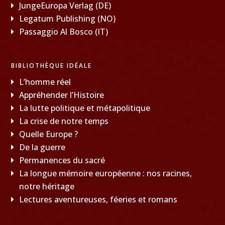
JungeEuropa Verlag (DE)
Legatum Publishing (NO)
Passaggio Al Bosco (IT)
BIBLIOTHÈQUE IDÉALE
L’homme réel
Appréhender l’Histoire
La lutte politique et métapolitique
La crise de notre temps
Quelle Europe ?
De la guerre
Permanences du sacré
La longue mémoire européenne : nos racines,
notre héritage
Lectures aventureuses, féeries et romans