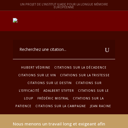
UN PROJET DE L'INSTITUT ILIADE POUR LA LONGUE MÉMOIRE
EUROPÉENNE
HUBERT VÉDRINE
CITATIONS SUR LA DÉCADENCE
CITATIONS SUR LE VIN
CITATIONS SUR LA TRISTESSE
CITATIONS SUR LE DESTIN
CITATIONS SUR
L'EFFICACITÉ
ADALBERT STIFTER
CITATIONS SUR LE
LOUP
FRÉDÉRIC MISTRAL
CITATIONS SUR LA
PATIENCE
CITATIONS SUR LA CAMPAGNE
JEAN RACINE
Nous menons un travail long et exigeant afin