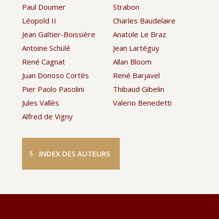
Paul Doumer
Strabon
Léopold II
Charles Baudelaire
Jean Galtier-Boissière
Anatole Le Braz
Antoine Schülé
Jean Lartéguy
René Cagnat
Allan Bloom
Juan Donoso Cortés
René Barjavel
Pier Paolo Pasolini
Thibaud Gibelin
Jules Vallès
Valerio Benedetti
Alfred de Vigny
INDEX DES AUTEURS