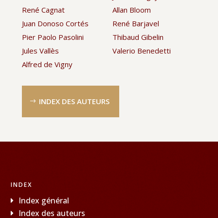
René Cagnat
Allan Bloom
Juan Donoso Cortés
René Barjavel
Pier Paolo Pasolini
Thibaud Gibelin
Jules Vallès
Valerio Benedetti
Alfred de Vigny
INDEX DES AUTEURS
INDEX
Index général
Index des auteurs