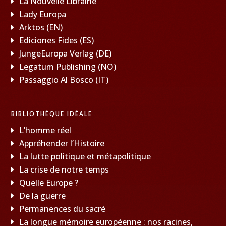
La Nouvelle Librairie
Lady Europa
Arktos (EN)
Ediciones Fides (ES)
JungeEuropa Verlag (DE)
Legatum Publishing (NO)
Passaggio Al Bosco (IT)
BIBLIOTHÈQUE IDÉALE
L’homme réel
Appréhender l’Histoire
La lutte politique et métapolitique
La crise de notre temps
Quelle Europe ?
De la guerre
Permanences du sacré
La longue mémoire européenne : nos racines,