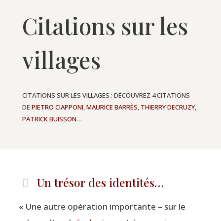
Citations sur les
villages
CITATIONS SUR LES VILLAGES : DÉCOUVREZ 4 CITATIONS
DE
PIETRO CIAPPONI
,
MAURICE BARRÈS
,
THIERRY DECRUZY
,
PATRICK BUISSON
…
Un trésor des identités…
«
Une autre opé­ra­tion impor­tante – sur le