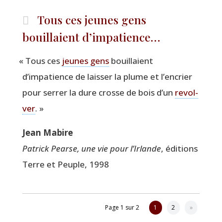
Tous ces jeunes gens
bouillaient d’impatience…
«
Tous ces
jeunes gens
bouillaient
d’impatience de lais­ser la plume et l’encrier
pour ser­rer la dure crosse de bois d’un
revol­
ver
. »
Jean Mabire
Patrick Pearse, une vie pour l’Irlande
, édi­tions
Terre et Peuple, 1998
Page 1 sur 2
1
2
»