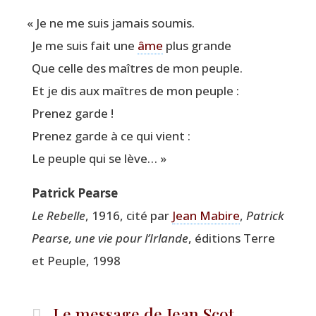
«
Je ne me suis jamais soumis.
Je me suis fait une
âme
plus grande
Que celle des maîtres de mon peuple.
Et je dis aux maîtres de mon peuple :
Pre­nez garde !
Pre­nez garde à ce qui vient :
Le peuple qui se lève… »
Patrick Pearse
Le Rebelle
, 1916, cité par
Jean Mabire
,
Patrick
Pearse, une vie pour l’Irlande
, édi­tions Terre
et Peuple, 1998
Le message de Jean Scot