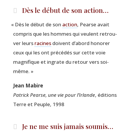
Dès le début de son action…
«
Dès le début de son
action
, Pearse avait
com­pris que les hommes qui veulent retrou­
ver leurs
racines
doivent d’abord hono­rer
ceux qui les ont pré­cé­dés sur cette voie
magni­fique et ingrate du retour vers soi-
même. »
Jean Mabire
Patrick Pearse, une vie pour l’Irlande
, édi­tions
Terre et Peuple, 1998
Je ne me suis jamais soumis…