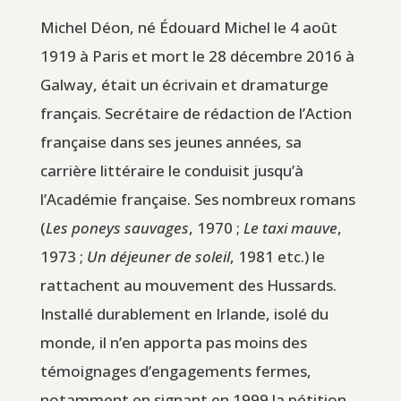
Michel Déon, né Édouard Michel le 4 août
1919 à Paris et mort le 28 décembre 2016 à
Galway, était un écrivain et dramaturge
français. Secrétaire de rédaction de l’Action
française dans ses jeunes années, sa
carrière littéraire le conduisit jusqu’à
l’Académie française. Ses nombreux romans
(
Les poneys sauvages
, 1970 ;
Le taxi mauve
,
1973 ;
Un déjeuner de soleil
, 1981 etc.) le
rattachent au mouvement des Hussards.
Installé durablement en Irlande, isolé du
monde, il n’en apporta pas moins des
témoignages d’engagements fermes,
notamment en signant en 1999 la pétition