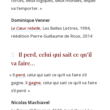
forces, deux logiques, deux mondes, lequel
va l’emporter. »
Domi­nique Venner
Le Cœur rebelle
, Les Belles Lettres, 1994,
réédi­tion Pierre-Guillaume de Roux, 2014
Il perd, celui qui sait ce qu’il
va faire…
«
Il
perd
, celui qui sait ce qu’il va faire s’il
gagne. Il
gagne
, celui qui sait ce qu’il va faire
s’il perd. »
Nico­las Machiavel