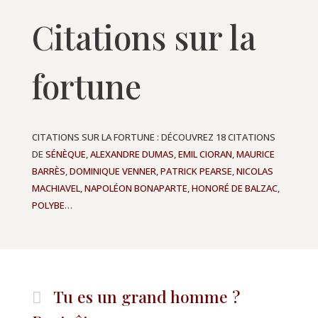
Citations sur la
fortune
CITATIONS SUR LA FORTUNE : DÉCOUVREZ 18 CITATIONS
DE
SÉNÈQUE
,
ALEXANDRE DUMAS
,
EMIL CIORAN
,
MAURICE
BARRÈS
,
DOMINIQUE VENNER
,
PATRICK PEARSE
,
NICOLAS
MACHIAVEL
,
NAPOLÉON BONAPARTE
,
HONORÉ DE BALZAC
,
POLYBE
…
Tu es un grand homme ?