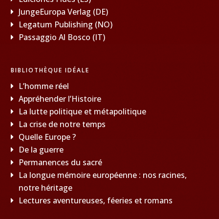
JungeEuropa Verlag (DE)
Legatum Publishing (NO)
Passaggio Al Bosco (IT)
BIBLIOTHÈQUE IDÉALE
L’homme réel
Appréhender l’Histoire
La lutte politique et métapolitique
La crise de notre temps
Quelle Europe ?
De la guerre
Permanences du sacré
La longue mémoire européenne : nos racines,
notre héritage
Lectures aventureuses, féeries et romans