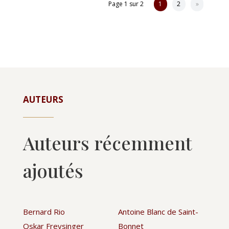
Page 1 sur 2
1
2
»
AUTEURS
Auteurs récemment
ajoutés
Bernard Rio
Antoine Blanc de Saint-
Oskar Freysinger
Bonnet