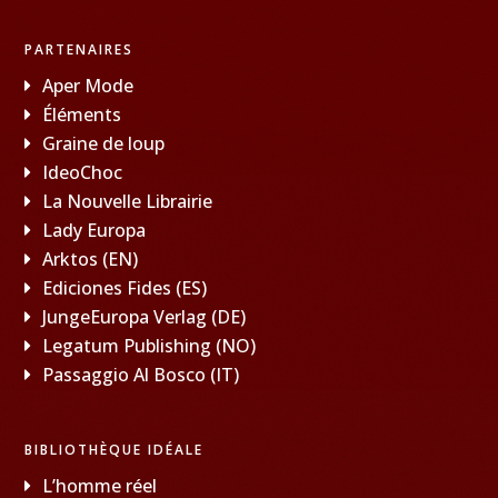
PARTENAIRES
Aper Mode
Éléments
Graine de loup
IdeoChoc
La Nouvelle Librairie
Lady Europa
Arktos (EN)
Ediciones Fides (ES)
JungeEuropa Verlag (DE)
Legatum Publishing (NO)
Passaggio Al Bosco (IT)
BIBLIOTHÈQUE IDÉALE
L’homme réel