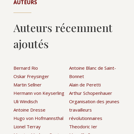
AUTEURS
Auteurs récemment
ajoutés
Bernard Rio
Antoine Blanc de Saint-
Oskar Freysinger
Bonnet
Martin Sellner
Alain de Peretti
Hermann von Keyserling
Arthur Schopenhauer
Uli Windisch
Organisation des jeunes
Antoine Dresse
travailleurs
Hugo von Hofmannsthal
révolutionnaires
Lionel Terray
Theodoric Ier