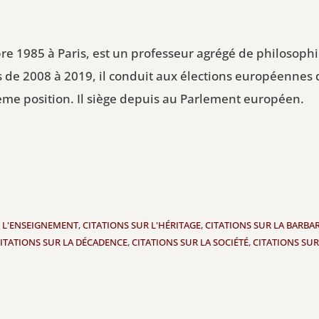
bre 1985 à Paris, est un professeur agrégé de philosoph
s de 2008 à 2019, il conduit aux élections européennes 
ième position. Il siège depuis au Parlement européen.
R L'ENSEIGNEMENT
,
CITATIONS SUR L'HÉRITAGE
,
CITATIONS SUR LA BARBAR
ITATIONS SUR LA DÉCADENCE
,
CITATIONS SUR LA SOCIÉTÉ
,
CITATIONS SU