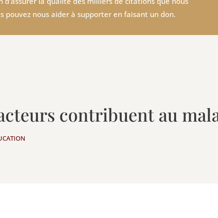
 d'assurer la qualité des milliers de citations que nous
s pouvez nous aider à supporter en faisant un don.
facteurs contribuent au mal
DUCATION