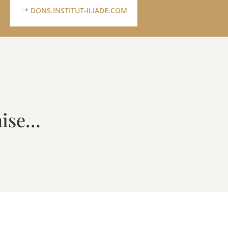
DONS.INSTITUT-ILIADE.COM
aise…