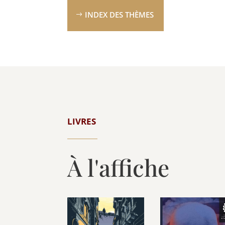
INDEX DES THÈMES
LIVRES
À l'affiche