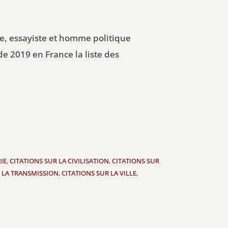
ie, essayiste et homme politique
de 2019 en France la liste des
IE
,
CITATIONS SUR LA CIVILISATION
,
CITATIONS SUR
R LA TRANSMISSION
,
CITATIONS SUR LA VILLE
,