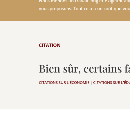
Nous menons un travail long et exigeant afin
vous proposons. Tout cela a un coût que vou
CITATION
Bien sûr, certains 
CITATIONS SUR L'ÉCONOMIE
|
CITATIONS SUR L'É