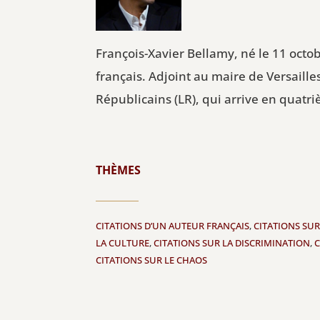
François-Xavier Bellamy, né le 11 octo
français. Adjoint au maire de Versaille
Républicains (LR), qui arrive en quatr
THÈMES
CITATIONS D’UN AUTEUR FRANÇAIS
,
CITATIONS SU
LA CULTURE
,
CITATIONS SUR LA DISCRIMINATION
,
C
CITATIONS SUR LE CHAOS