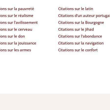
ions sur la pauvreté
Citations sur le latin
ions sur le réalisme
Citations d'un auteur portuga
ions sur l'avilissement
Citations sur la Bourgogne
ions sur le cerveau
Citations sur le Jihad
ions sur le don
Citations sur l'abondance
ions sur la jouissance
Citations sur la navigation
ions sur les armes
Citations sur le confort