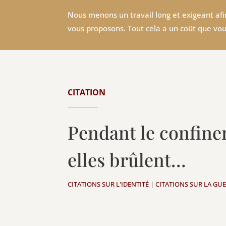
Nous menons un travail long et exigeant afin
vous proposons. Tout cela a un coût que vou
CITATION
Pendant le confine
elles brûlent…
CITATIONS SUR L'IDENTITÉ
|
CITATIONS SUR LA GU