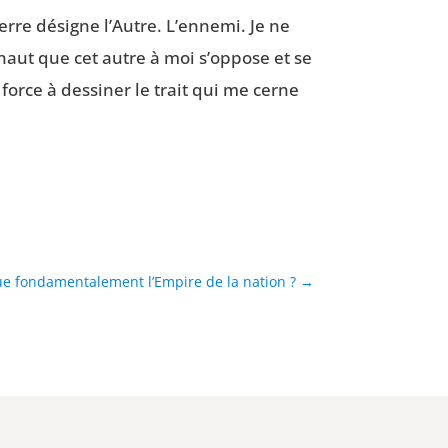
uerre désigne l’Autre. L’ennemi. Je ne
s haut que cet autre à moi s’oppose et se
force à des­si­ner le trait qui me cerne
ue fondamentalement l’Empire de la nation ?
→