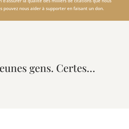
 d'assurer la qualité des milliers de citations que nous
s pouvez nous aider à supporter en faisant un don.
 jeunes gens. Certes…