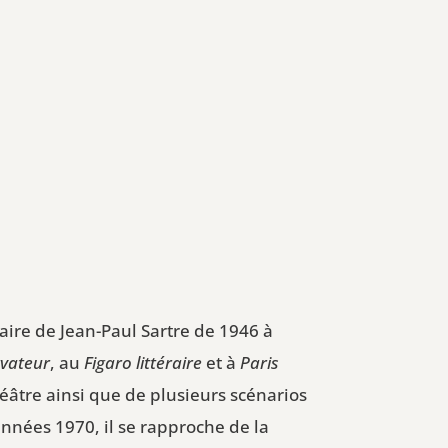
taire de Jean-Paul Sartre de 1946 à
vateur
, au
Figaro littéraire
et à
Paris
héâtre ainsi que de plusieurs scénarios
nnées 1970, il se rapproche de la