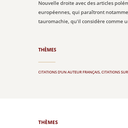
Nouvelle droite avec des articles polé
européennes, qui paraîtront notamm
tauromachie, qu'il considère comme un 
THÈMES
CITATIONS D’UN AUTEUR FRANÇAIS
,
CITATIONS SUR
THÈMES