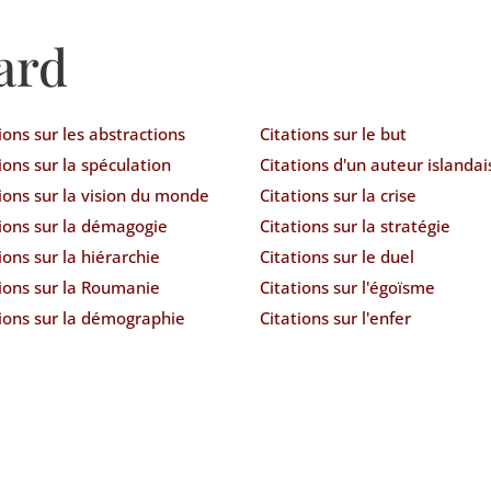
ard
ions sur les abstractions
Citations sur le but
ions sur la spéculation
Citations d'un auteur islandai
ions sur la vision du monde
Citations sur la crise
tions sur la démagogie
Citations sur la stratégie
ions sur la hiérarchie
Citations sur le duel
tions sur la Roumanie
Citations sur l'égoïsme
tions sur la démographie
Citations sur l'enfer