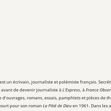
st un écrivain, journaliste et polémiste français. Secré
, avant de devenir journaliste à
L'Express
, à
France Obser
ne d'ouvrages, romans, essais, pamphlets et pièces de t
ncourt pour son roman
La Pitié de Dieu
en 1961. Dans les a