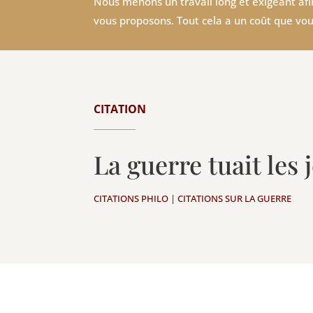
Nous menons un travail long et exigeant afin
vous proposons. Tout cela a un coût que vou
CITATION
La guerre tuait les
CITATIONS PHILO
|
CITATIONS SUR LA GUERRE