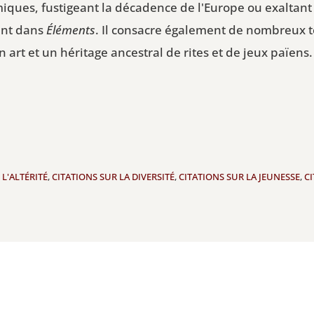
miques, fustigeant la décadence de l'Europe ou exaltant 
ent dans
Éléments
. Il consacre également de nombreux t
art et un héritage ancestral de rites et de jeux païens.
 L'ALTÉRITÉ
,
CITATIONS SUR LA DIVERSITÉ
,
CITATIONS SUR LA JEUNESSE
,
CI