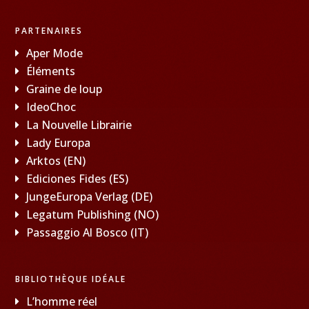
PARTENAIRES
Aper Mode
Éléments
Graine de loup
IdeoChoc
La Nouvelle Librairie
Lady Europa
Arktos (EN)
Ediciones Fides (ES)
JungeEuropa Verlag (DE)
Legatum Publishing (NO)
Passaggio Al Bosco (IT)
BIBLIOTHÈQUE IDÉALE
L’homme réel