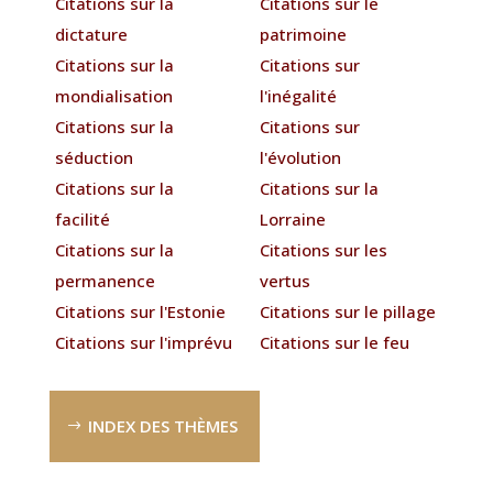
Citations sur la
Citations sur le
dictature
patrimoine
Citations sur la
Citations sur
mondialisation
l'inégalité
Citations sur la
Citations sur
séduction
l'évolution
Citations sur la
Citations sur la
facilité
Lorraine
Citations sur la
Citations sur les
permanence
vertus
Citations sur l'Estonie
Citations sur le pillage
Citations sur l'imprévu
Citations sur le feu
INDEX DES THÈMES