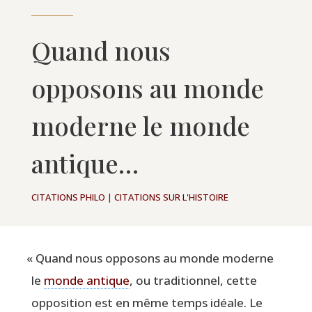
Quand nous
opposons au monde
moderne le monde
antique…
CITATIONS PHILO
|
CITATIONS SUR L'HISTOIRE
«
Quand nous oppo­sons au monde moderne
le
monde antique
, ou tra­di­tion­nel, cette
oppo­si­tion est en même temps idéale. Le