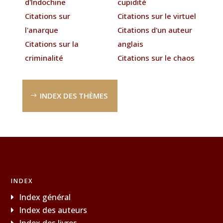
d'Indochine
cupidité
Citations sur
Citations sur le virtuel
l'anarque
Citations d'un auteur
Citations sur la
anglais
criminalité
Citations sur le chaos
INDEX DES THÈMES
INDEX
Index général
Index des auteurs
Index des livres