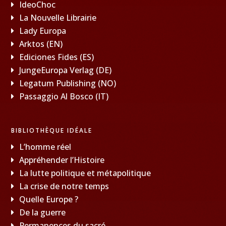
IdeoChoc
La Nouvelle Librairie
Lady Europa
Arktos (EN)
Ediciones Fides (ES)
JungeEuropa Verlag (DE)
Legatum Publishing (NO)
Passaggio Al Bosco (IT)
BIBLIOTHÈQUE IDÉALE
L’homme réel
Appréhender l’Histoire
La lutte politique et métapolitique
La crise de notre temps
Quelle Europe ?
De la guerre
Permanences du sacré