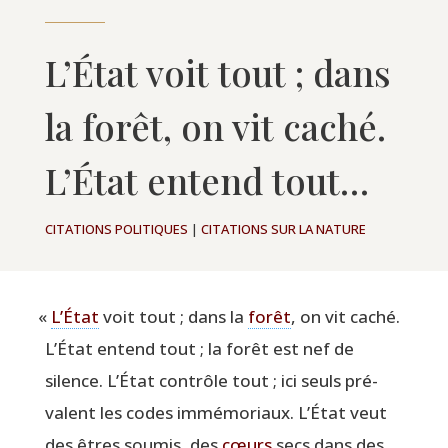
L’État voit tout ; dans
la forêt, on vit caché.
L’État entend tout…
CITATIONS POLITIQUES
|
CITATIONS SUR LA NATURE
«
L’État
voit tout ; dans la
forêt
, on vit caché.
L’État entend tout ; la forêt est nef de
silence. L’État contrôle tout ; ici seuls pré­
valent les codes immé­mo­riaux. L’État veut
des êtres sou­mis, des
cœurs
secs dans des