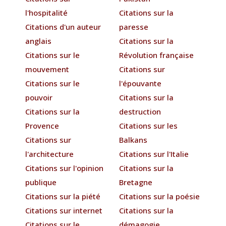
l'hospitalité
Citations sur la
Citations d'un auteur
paresse
anglais
Citations sur la
Citations sur le
Révolution française
mouvement
Citations sur
Citations sur le
l'épouvante
pouvoir
Citations sur la
Citations sur la
destruction
Provence
Citations sur les
Citations sur
Balkans
l'architecture
Citations sur l'Italie
Citations sur l'opinion
Citations sur la
publique
Bretagne
Citations sur la piété
Citations sur la poésie
Citations sur internet
Citations sur la
Citations sur le
démagogie