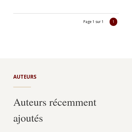
Page 1 sur 1
1
AUTEURS
Auteurs récemment
ajoutés