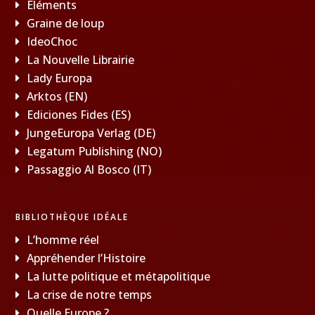
Éléments
Graine de loup
IdeoChoc
La Nouvelle Librairie
Lady Europa
Arktos (EN)
Ediciones Fides (ES)
JungeEuropa Verlag (DE)
Legatum Publishing (NO)
Passaggio Al Bosco (IT)
BIBLIOTHÈQUE IDÉALE
L’homme réel
Appréhender l’Histoire
La lutte politique et métapolitique
La crise de notre temps
Quelle Europe ?