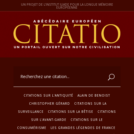
UN PROJET DE L'INSTITUT ILIADE POUR LA LONGUE MÉMOIRE
EUROPÉENNE
CITATIONS SUR L'ANTIQUITÉ
ALAIN DE BENOIST
CHRISTOPHER GÉRARD
CITATIONS SUR LA
SURVEILLANCE
CITATIONS SUR LA BÊTISE
CITATIONS
SUR L'AVANT-GARDE
CITATIONS SUR LE
CONSUMÉRISME
LES GRANDES LÉGENDES DE FRANCE