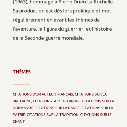
(1963), hommage à Pierre Drieu La Rochelle.
Sa production est dès lors prolifique et met
régulièrement en avant les thèmes de
l'aventure, la figure du guerrier, et l'histoire
de la Seconde guerre mondiale.
THÈMES
CITATIONS D’UN AUTEUR FRANÇAIS
,
CITATIONS SUR LA
BRETAGNE
,
CITATIONS SUR LA FLANDRE
,
CITATIONS SUR LA
NORMANDIE
,
CITATIONS SUR LA DANSE
,
CITATIONS SUR LA
PATRIE
,
CITATIONS SUR LA TRADITION
,
CITATIONS SUR LE
CHANT