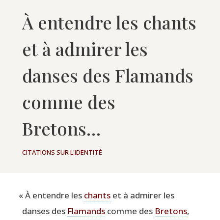
À entendre les chants
et à admirer les
danses des Flamands
comme des
Bretons…
CITATIONS SUR L'IDENTITÉ
«
À entendre les
chants
et à admi­rer les
danses des
Fla­mands
comme des
Bre­tons
,