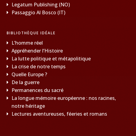
Legatum Publishing (NO)
Passaggio Al Bosco (IT)
BIBLIOTHÈQUE IDÉALE
L’homme réel
Appréhender l’Histoire
La lutte politique et métapolitique
La crise de notre temps
Quelle Europe ?
De la guerre
Permanences du sacré
La longue mémoire européenne : nos racines,
notre héritage
Lectures aventureuses, féeries et romans