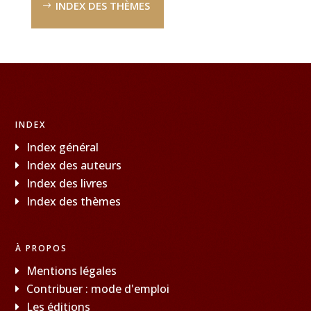
INDEX DES THÈMES
INDEX
Index général
Index des auteurs
Index des livres
Index des thèmes
À PROPOS
Mentions légales
Contribuer : mode d'emploi
Les éditions