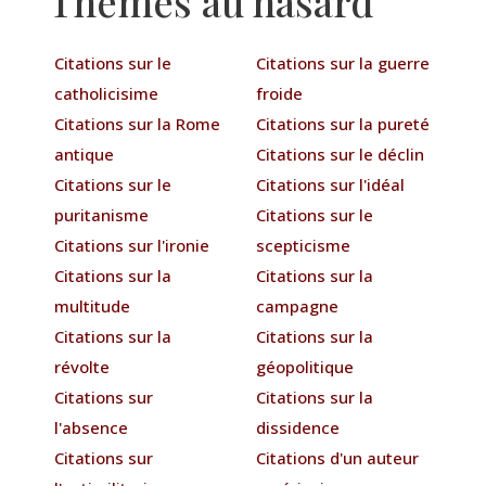
Thèmes au hasard
Citations sur le
Citations sur la guerre
catholicisime
froide
Citations sur la Rome
Citations sur la pureté
antique
Citations sur le déclin
Citations sur le
Citations sur l'idéal
puritanisme
Citations sur le
Citations sur l'ironie
scepticisme
Citations sur la
Citations sur la
multitude
campagne
Citations sur la
Citations sur la
révolte
géopolitique
Citations sur
Citations sur la
l'absence
dissidence
Citations sur
Citations d'un auteur