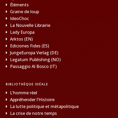
Éléments
Graine de loup
IdeoChoc
La Nouvelle Librairie
Lady Europa
Arktos (EN)
Ediciones Fides (ES)
JungeEuropa Verlag (DE)
Legatum Publishing (NO)
Passaggio Al Bosco (IT)
BIBLIOTHÈQUE IDÉALE
L’homme réel
Appréhender l’Histoire
La lutte politique et métapolitique
La crise de notre temps