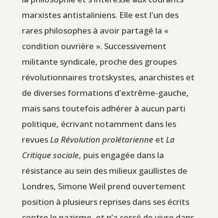
marxistes antistaliniens. Elle est l'un des
rares philosophes à avoir partagé la «
condition ouvrière ». Successivement
militante syndicale, proche des groupes
révolutionnaires trotskystes, anarchistes et
de diverses formations d'extrême-gauche,
mais sans toutefois adhérer à aucun parti
politique, écrivant notamment dans les
revues
La Révolution prolétarienne
et
La
Critique sociale
, puis engagée dans la
résistance au sein des milieux gaullistes de
Londres, Simone Weil prend ouvertement
position à plusieurs reprises dans ses écrits
contre le nazisme, et n’a cessé de vivre dans