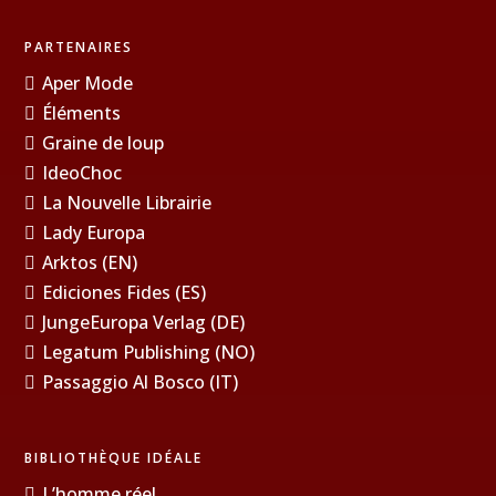
PARTENAIRES
Aper Mode
Éléments
Graine de loup
IdeoChoc
La Nouvelle Librairie
Lady Europa
Arktos (EN)
Ediciones Fides (ES)
JungeEuropa Verlag (DE)
Legatum Publishing (NO)
Passaggio Al Bosco (IT)
BIBLIOTHÈQUE IDÉALE
L’homme réel