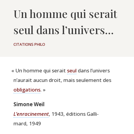
Un homme qui serait
seul dans l’univers…
CITATIONS PHILO
«
Un homme qui serait
seul
dans l’univers
n’aurait aucun droit, mais seule­ment des
obli­ga­tions
. »
Simone Weil
L’enracinement
, 1943, édi­tions Gal­li­
mard, 1949