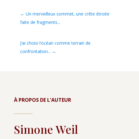
←
Un merveilleux sommet, une crête étroite
faite de fragments...
J’ai choisi l’océan comme terrain de
confrontation...
→
À PROPOS DE L'AUTEUR
Simone Weil