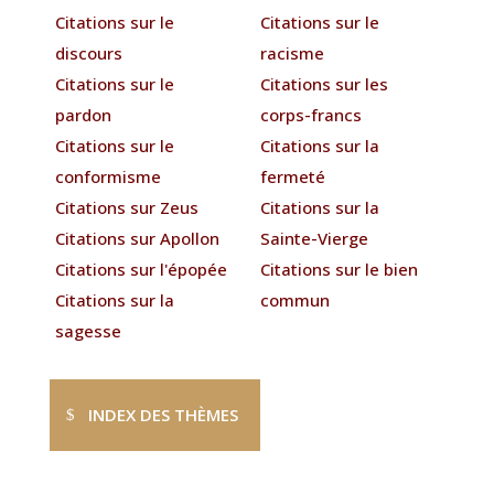
Citations sur le
Citations sur le
discours
racisme
Citations sur le
Citations sur les
pardon
corps-francs
Citations sur le
Citations sur la
conformisme
fermeté
Citations sur Zeus
Citations sur la
Citations sur Apollon
Sainte-Vierge
Citations sur l'épopée
Citations sur le bien
Citations sur la
commun
sagesse
INDEX DES THÈMES