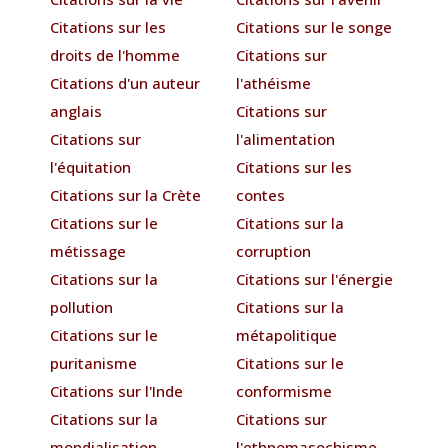
Citations sur les
Citations sur le songe
droits de l'homme
Citations sur
Citations d'un auteur
l'athéisme
anglais
Citations sur
Citations sur
l'alimentation
l'équitation
Citations sur les
Citations sur la Crète
contes
Citations sur le
Citations sur la
métissage
corruption
Citations sur la
Citations sur l'énergie
pollution
Citations sur la
Citations sur le
métapolitique
puritanisme
Citations sur le
Citations sur l'Inde
conformisme
Citations sur la
Citations sur
mondialisation
l'ethnomasochisme