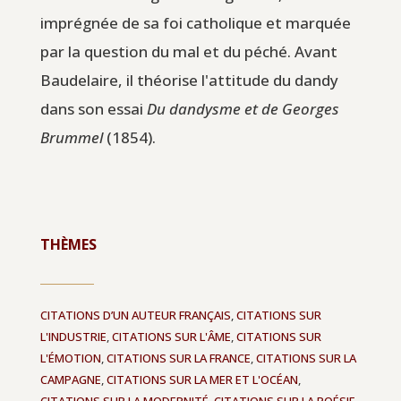
imprégnée de sa foi catholique et marquée
par la question du mal et du péché. Avant
Baudelaire, il théorise l'attitude du dandy
dans son essai
Du dandysme et de Georges
Brummel
(1854).
THÈMES
CITATIONS D’UN AUTEUR FRANÇAIS
,
CITATIONS SUR
L'INDUSTRIE
,
CITATIONS SUR L'ÂME
,
CITATIONS SUR
L'ÉMOTION
,
CITATIONS SUR LA FRANCE
,
CITATIONS SUR LA
CAMPAGNE
,
CITATIONS SUR LA MER ET L'OCÉAN
,
CITATIONS SUR LA MODERNITÉ
,
CITATIONS SUR LA POÉSIE
,