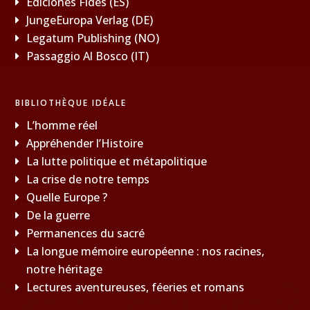
Ediciones Fides (ES)
JungeEuropa Verlag (DE)
Legatum Publishing (NO)
Passaggio Al Bosco (IT)
BIBLIOTHÈQUE IDÉALE
L’homme réel
Appréhender l’Histoire
La lutte politique et métapolitique
La crise de notre temps
Quelle Europe ?
De la guerre
Permanences du sacré
La longue mémoire européenne : nos racines,
notre héritage
Lectures aventureuses, féeries et romans