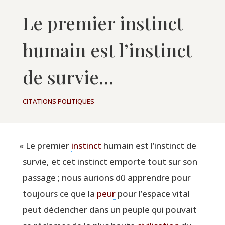
Le premier instinct
humain est l’instinct
de survie…
CITATIONS POLITIQUES
«
Le pre­mier
ins­tinct
humain est l’instinct de
sur­vie, et cet ins­tinct emporte tout sur son
pas­sage ; nous aurions dû apprendre pour
tou­jours ce que la
peur
pour l’espace vital
peut déclen­cher dans un peuple qui pou­vait