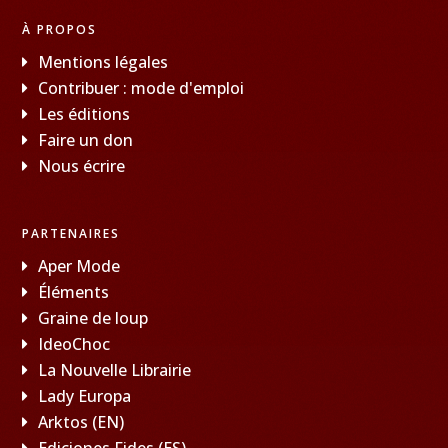
À PROPOS
Mentions légales
Contribuer : mode d'emploi
Les éditions
Faire un don
Nous écrire
PARTENAIRES
Aper Mode
Éléments
Graine de loup
IdeoChoc
La Nouvelle Librairie
Lady Europa
Arktos (EN)
Ediciones Fides (ES)