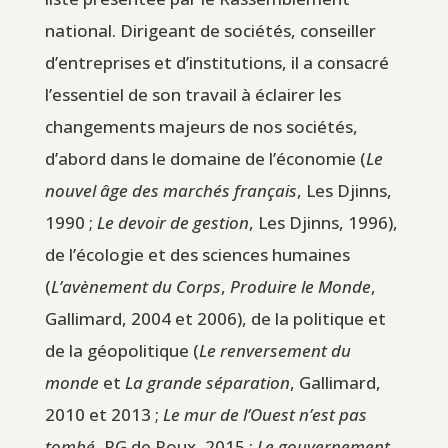
national. Dirigeant de sociétés, conseiller
d’entreprises et d’institutions, il a consacré
l’essentiel de son travail à éclairer les
changements majeurs de nos sociétés,
d’abord dans le domaine de l’économie (
Le
nouvel âge des marchés français
, Les Djinns,
1990 ;
Le devoir de gestion
, Les Djinns, 1996),
de l’écologie et des sciences humaines
(
L’avènement du Corps
,
Produire le Monde
,
Gallimard, 2004 et 2006), de la politique et
de la géopolitique (
Le renversement du
monde
et
La grande séparation
, Gallimard,
2010 et 2013 ;
Le mur de l’Ouest n’est pas
tombé
, PG de Roux, 2015 ;
Le gouvernement