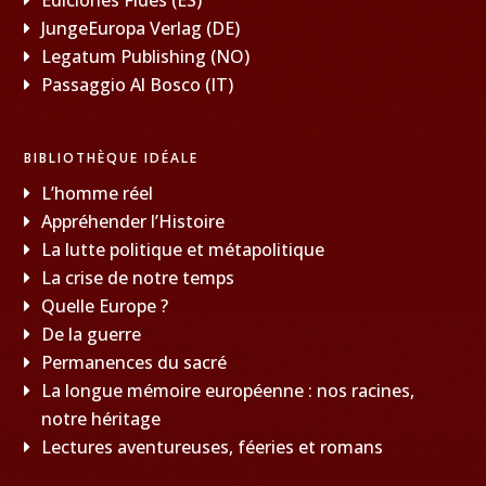
JungeEuropa Verlag (DE)
Legatum Publishing (NO)
Passaggio Al Bosco (IT)
BIBLIOTHÈQUE IDÉALE
L’homme réel
Appréhender l’Histoire
La lutte politique et métapolitique
La crise de notre temps
Quelle Europe ?
De la guerre
Permanences du sacré
La longue mémoire européenne : nos racines,
notre héritage
Lectures aventureuses, féeries et romans