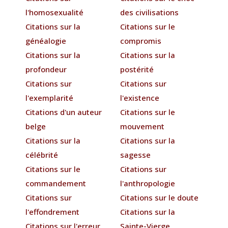
l'homosexualité
des civilisations
Citations sur la
Citations sur le
généalogie
compromis
Citations sur la
Citations sur la
profondeur
postérité
Citations sur
Citations sur
l'exemplarité
l'existence
Citations d'un auteur
Citations sur le
belge
mouvement
Citations sur la
Citations sur la
célébrité
sagesse
Citations sur le
Citations sur
commandement
l'anthropologie
Citations sur
Citations sur le doute
l'effondrement
Citations sur la
Citations sur l'erreur
Sainte-Vierge