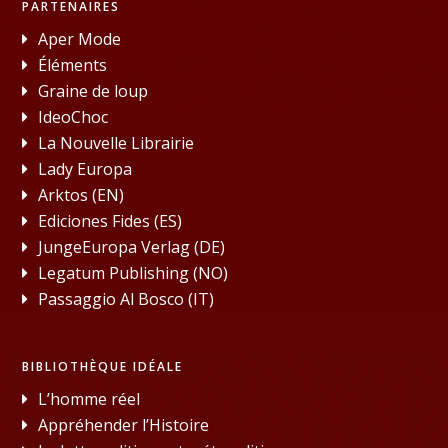
PARTENAIRES
Aper Mode
Éléments
Graine de loup
IdeoChoc
La Nouvelle Librairie
Lady Europa
Arktos (EN)
Ediciones Fides (ES)
JungeEuropa Verlag (DE)
Legatum Publishing (NO)
Passaggio Al Bosco (IT)
BIBLIOTHÈQUE IDÉALE
L’homme réel
Appréhender l’Histoire