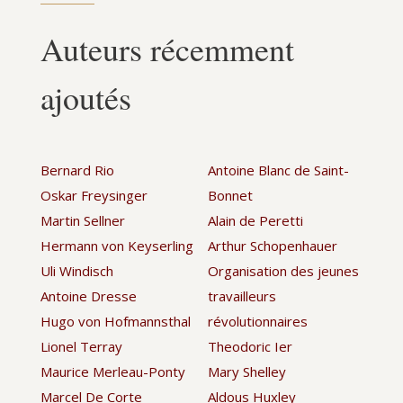
Auteurs récemment
ajoutés
Bernard Rio
Antoine Blanc de Saint-
Oskar Freysinger
Bonnet
Martin Sellner
Alain de Peretti
Hermann von Keyserling
Arthur Schopenhauer
Uli Windisch
Organisation des jeunes
Antoine Dresse
travailleurs
Hugo von Hofmannsthal
révolutionnaires
Lionel Terray
Theodoric Ier
Maurice Merleau-Ponty
Mary Shelley
Marcel De Corte
Aldous Huxley