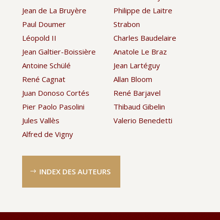
Jean de La Bruyère
Philippe de Laitre
Paul Doumer
Strabon
Léopold II
Charles Baudelaire
Jean Galtier-Boissière
Anatole Le Braz
Antoine Schülé
Jean Lartéguy
René Cagnat
Allan Bloom
Juan Donoso Cortés
René Barjavel
Pier Paolo Pasolini
Thibaud Gibelin
Jules Vallès
Valerio Benedetti
Alfred de Vigny
INDEX DES AUTEURS