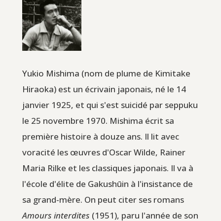
Yukio Mishima (nom de plume de Kimitake
Hiraoka) est un écrivain japonais, né le 14
janvier 1925, et qui s'est suicidé par seppuku
le 25 novembre 1970. Mishima écrit sa
première histoire à douze ans. Il lit avec
voracité les œuvres d'Oscar Wilde, Rainer
Maria Rilke et les classiques japonais. Il va à
l'école d'élite de Gakushūin à l'insistance de
sa grand-mère. On peut citer ses romans
Amours interdites
(1951), paru l'année de son