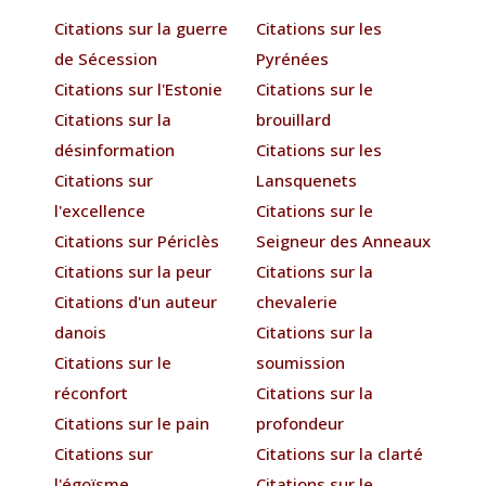
Citations sur la guerre
Citations sur les
de Sécession
Pyrénées
Citations sur l'Estonie
Citations sur le
Citations sur la
brouillard
désinformation
Citations sur les
Citations sur
Lansquenets
l'excellence
Citations sur le
Citations sur Périclès
Seigneur des Anneaux
Citations sur la peur
Citations sur la
Citations d'un auteur
chevalerie
danois
Citations sur la
Citations sur le
soumission
réconfort
Citations sur la
Citations sur le pain
profondeur
Citations sur
Citations sur la clarté
l'égoïsme
Citations sur le