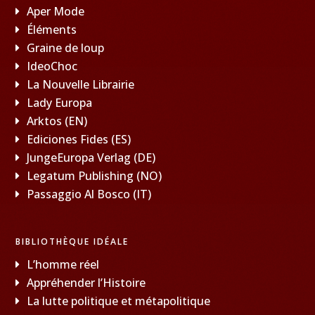
Aper Mode
Éléments
Graine de loup
IdeoChoc
La Nouvelle Librairie
Lady Europa
Arktos (EN)
Ediciones Fides (ES)
JungeEuropa Verlag (DE)
Legatum Publishing (NO)
Passaggio Al Bosco (IT)
BIBLIOTHÈQUE IDÉALE
L’homme réel
Appréhender l’Histoire
La lutte politique et métapolitique