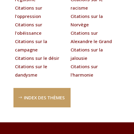
Citations sur
racisme
l'oppression
Citations sur la
Citations sur
Norvège
l'obéissance
Citations sur
Citations sur la
Alexandre le Grand
campagne
Citations sur la
Citations sur le désir
jalousie
Citations sur le
Citations sur
dandysme
l'harmonie
INDEX DES THÈMES