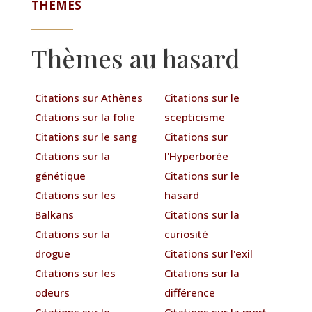
THÈMES
Thèmes au hasard
Citations sur Athènes
Citations sur le
Citations sur la folie
scepticisme
Citations sur le sang
Citations sur
Citations sur la
l'Hyperborée
génétique
Citations sur le
Citations sur les
hasard
Balkans
Citations sur la
Citations sur la
curiosité
drogue
Citations sur l'exil
Citations sur les
Citations sur la
odeurs
différence
Citations sur le
Citations sur la mort