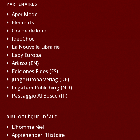
PARTENAIRES
Aper Mode
Éléments
Graine de loup
IdeoChoc
La Nouvelle Librairie
Lady Europa
Arktos (EN)
Ediciones Fides (ES)
JungeEuropa Verlag (DE)
Legatum Publishing (NO)
Passaggio Al Bosco (IT)
BIBLIOTHÈQUE IDÉALE
L’homme réel
Appréhender l’Histoire