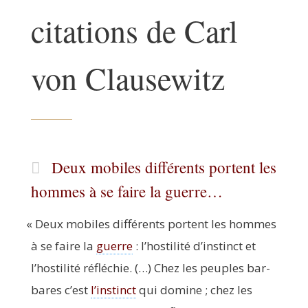
citations de Carl
von Clausewitz
Deux mobiles différents portent les
hommes à se faire la guerre…
«
Deux mobiles dif­fé­rents portent les hommes
à se faire la
guerre
: l’hostilité d’instinct et
l’hostilité réflé­chie. (…) Chez les peuples bar­
bares c’est
l’instinct
qui domine ; chez les