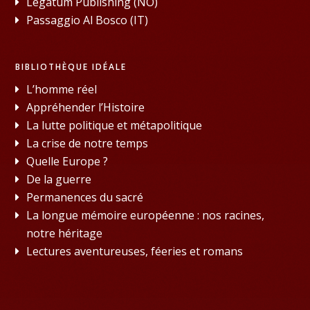
Legatum Publishing (NO)
Passaggio Al Bosco (IT)
BIBLIOTHÈQUE IDÉALE
L’homme réel
Appréhender l’Histoire
La lutte politique et métapolitique
La crise de notre temps
Quelle Europe ?
De la guerre
Permanences du sacré
La longue mémoire européenne : nos racines,
notre héritage
Lectures aventureuses, féeries et romans