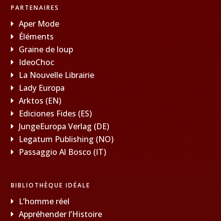
PARTENAIRES
Aper Mode
Éléments
Graine de loup
IdeoChoc
La Nouvelle Librairie
Lady Europa
Arktos (EN)
Ediciones Fides (ES)
JungeEuropa Verlag (DE)
Legatum Publishing (NO)
Passaggio Al Bosco (IT)
BIBLIOTHÈQUE IDÉALE
L’homme réel
Appréhender l’Histoire