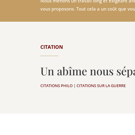
Nous menons un travail long et exigeant afin
vous proposons. Tout cela a un coût que vou
CITATION
Un abîme nous sépa
CITATIONS PHILO
|
CITATIONS SUR LA GUERRE