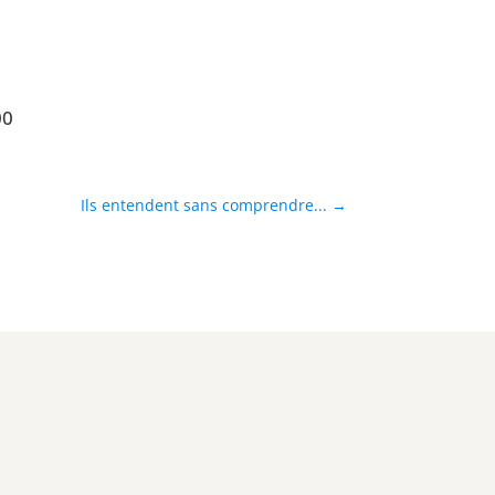
00
Ils entendent sans comprendre...
→