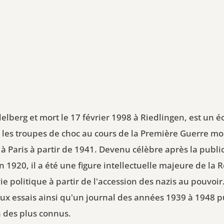
elberg et mort le 17 février 1998 à Riedlingen, est un éc
les troupes de choc au cours de la Première Guerre mo
 à Paris à partir de 1941. Devenu célèbre après la publ
n 1920, il a été une figure intellectuelle majeure de la 
e politique à partir de l'accession des nazis au pouvoir. 
eux essais ainsi qu'un journal des années 1939 à 1948 pu
n des plus connus.