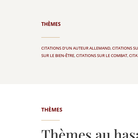
THÈMES
CITATIONS D'UN AUTEUR ALLEMAND
,
CITATIONS SU
SUR LE BIEN-ÊTRE
,
CITATIONS SUR LE COMBAT
,
CIT
THÈMES
Thèmes au has