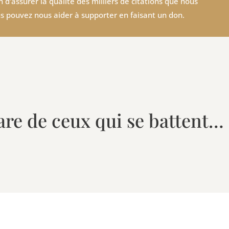
 d'assurer la qualité des milliers de citations que nous
s pouvez nous aider à supporter en faisant un don.
re de ceux qui se battent…