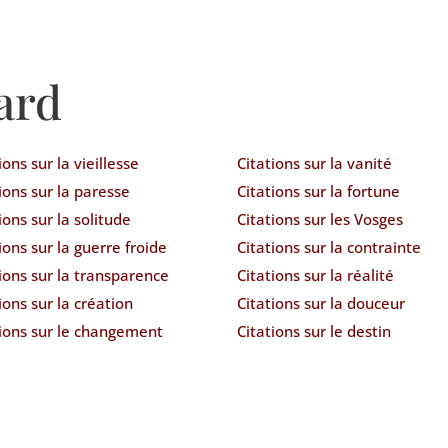
ard
ions sur la vieillesse
Citations sur la vanité
ions sur la paresse
Citations sur la fortune
ions sur la solitude
Citations sur les Vosges
ions sur la guerre froide
Citations sur la contrainte
ions sur la transparence
Citations sur la réalité
ions sur la création
Citations sur la douceur
tions sur le changement
Citations sur le destin