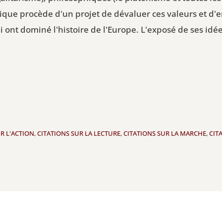
ritique procède d'un projet de dévaluer ces valeurs et d'
i ont dominé l'histoire de l'Europe. L'exposé de ses i
R L'ACTION
,
CITATIONS SUR LA LECTURE
,
CITATIONS SUR LA MARCHE
,
CIT