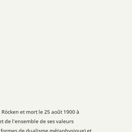
 Röcken et mort le 25 août 1900 à
et de l'ensemble de ses valeurs
les formes de dualisme métaphysique) et