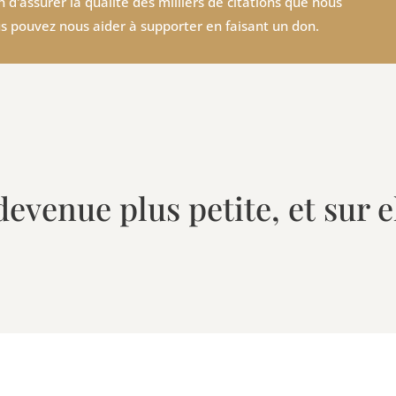
 d'assurer la qualité des milliers de citations que nous
s pouvez nous aider à supporter en faisant un don.
devenue plus petite, et sur e