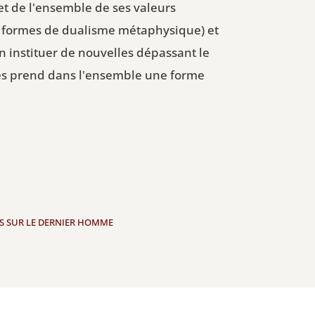
et de l'ensemble de ses valeurs
les formes de dualisme métaphysique) et
en instituer de nouvelles dépassant le
dées prend dans l'ensemble une forme
NS SUR LE DERNIER HOMME