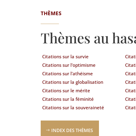
THÈMES
Thèmes au has
Citations sur la survie
Citat
Citations sur l'optimisme
Citat
Citations sur l'athéisme
Citat
Citations sur la globalisation
Cita
Citations sur le mérite
Citat
Citations sur la féminité
Cita
Citations sur la souveraineté
Citat
INDEX DES THÈMES