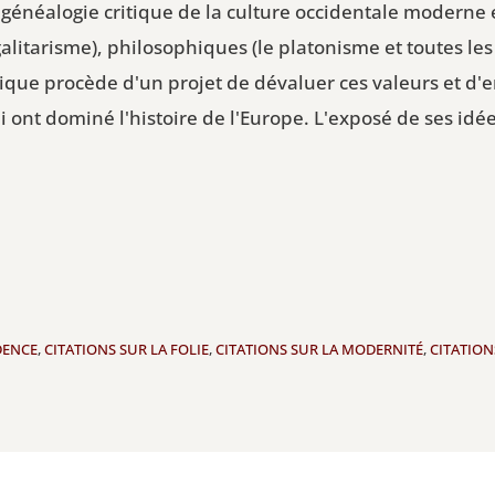
généalogie critique de la culture occidentale moderne 
égalitarisme), philosophiques (le platonisme et toutes 
ritique procède d'un projet de dévaluer ces valeurs et d'
i ont dominé l'histoire de l'Europe. L'exposé de ses i
DENCE
,
CITATIONS SUR LA FOLIE
,
CITATIONS SUR LA MODERNITÉ
,
CITATIO