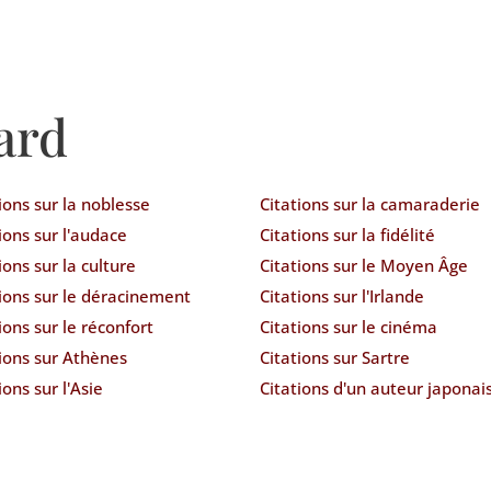
ard
ions sur la noblesse
Citations sur la camaraderie
ions sur l'audace
Citations sur la fidélité
ions sur la culture
Citations sur le Moyen Âge
tions sur le déracinement
Citations sur l'Irlande
ions sur le réconfort
Citations sur le cinéma
tions sur Athènes
Citations sur Sartre
ions sur l'Asie
Citations d'un auteur japonai