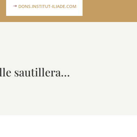
DONS.INSTITUT-ILIADE.COM
lle sautillera…