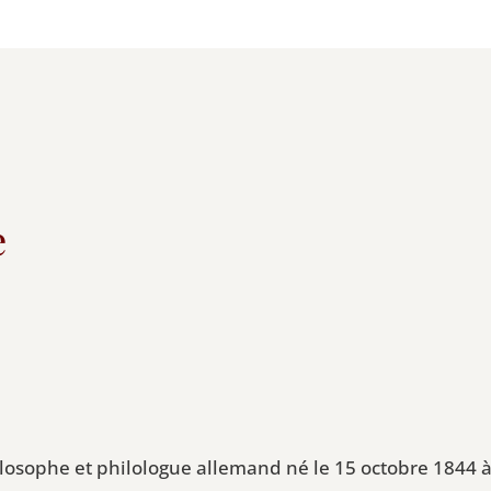
e
losophe et philologue allemand né le 15 octobre 1844 à