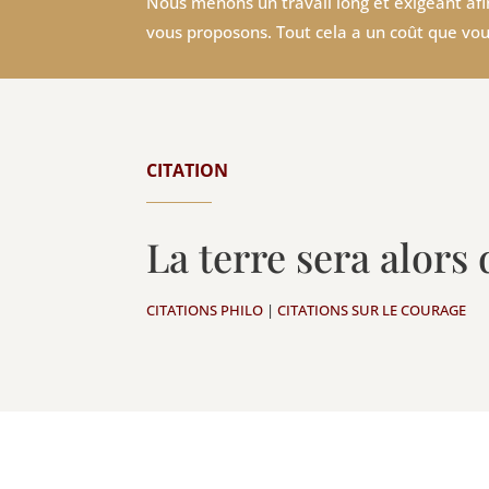
Nous menons un travail long et exigeant afin
vous proposons. Tout cela a un coût que vou
CITATION
La terre sera alors 
CITATIONS PHILO
|
CITATIONS SUR LE COURAGE