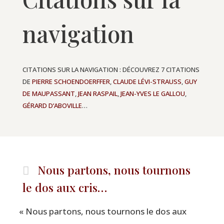
navigation
CITATIONS SUR LA NAVIGATION : DÉCOUVREZ 7 CITATIONS
DE
PIERRE SCHOENDOERFFER
,
CLAUDE LÉVI-STRAUSS
,
GUY
DE MAUPASSANT
,
JEAN RASPAIL
,
JEAN-YVES LE GALLOU
,
GÉRARD D’ABOVILLE
…
Nous partons, nous tournons
le dos aux cris…
«
Nous par­tons, nous tour­nons le dos aux