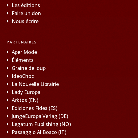
Les éditions
Faire un don
Nous écrire
PARTENAIRES
Aper Mode
Éléments
Graine de loup
IdeoChoc
La Nouvelle Librairie
Lady Europa
Arktos (EN)
Ediciones Fides (ES)
JungeEuropa Verlag (DE)
Legatum Publishing (NO)
Passaggio Al Bosco (IT)