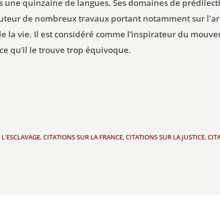
ns une quinzaine de langues. Ses domaines de prédilecti
 l'auteur de nombreux travaux portant notamment sur l'ar
 de la vie. Il est considéré comme l’inspirateur du mouve
ce qu’il le trouve trop équivoque.
 L'ESCLAVAGE
,
CITATIONS SUR LA FRANCE
,
CITATIONS SUR LA JUSTICE
,
CIT