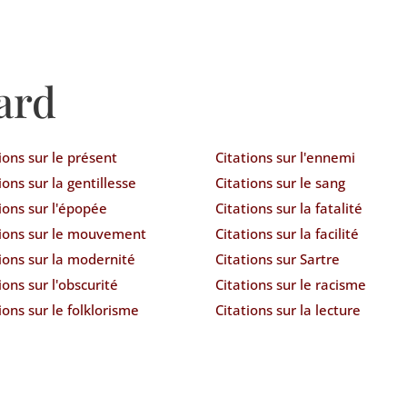
ard
ions sur le présent
Citations sur l'ennemi
ions sur la gentillesse
Citations sur le sang
ions sur l'épopée
Citations sur la fatalité
tions sur le mouvement
Citations sur la facilité
ions sur la modernité
Citations sur Sartre
ions sur l'obscurité
Citations sur le racisme
ions sur le folklorisme
Citations sur la lecture