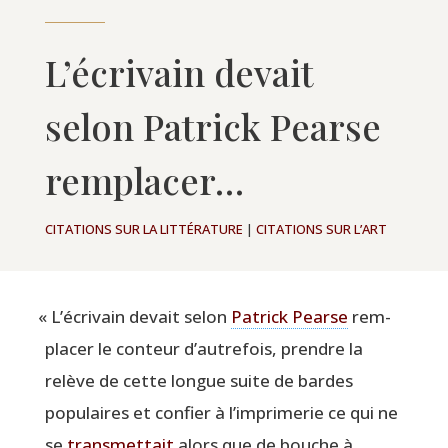
L’écrivain devait
selon Patrick Pearse
remplacer…
CITATIONS SUR LA LITTÉRATURE
|
CITATIONS SUR L’ART
«
L’écrivain devait selon
Patrick Pearse
rem­
pla­cer le conteur d’autrefois, prendre la
relève de cette longue suite de bardes
popu­laires et confier à l’imprimerie ce qui ne
se
trans­met­tait
alors que de bouche à