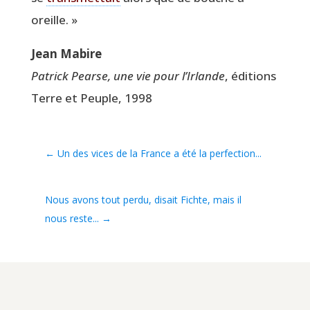
oreille. »
Jean Mabire
Patrick Pearse, une vie pour l’Irlande
, édi­tions
Terre et Peuple, 1998
←
Un des vices de la France a été la perfection...
Nous avons tout perdu, disait Fichte, mais il
nous reste...
→