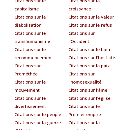
Citations sur le
Citations sur la
capitalisme
croissance
Citations sur la
Citations sur la valeur
diabolisation
Citations sur le refus
Citations sur le
Citations sur
transhumanisme
l'Occident
Citations sur le
Citations sur le bien
recommencement
Citations sur l'hostilité
Citations sur
Citations sur la paix
Prométhée
Citations sur
Citations sur le
l'homosexualité
mouvement
Citations sur l'âme
Citations sur le
Citations sur l'église
divertissement
Citations sur le
Citations sur le peuple
Premier empire
Citations sur la guerre
Citations sur la