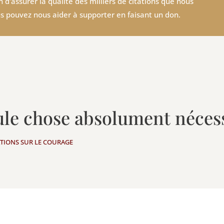
 d'assurer la qualité des milliers de citations que nous
s pouvez nous aider à supporter en faisant un don.
eule chose absolument néces
ATIONS SUR LE COURAGE