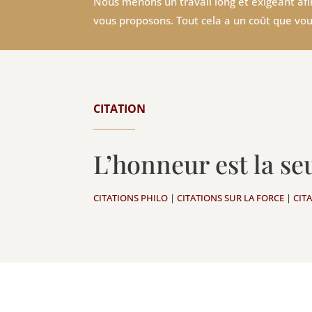
Nous menons un travail long et exigeant afin
vous proposons. Tout cela a un coût que vou
CITATION
L’honneur est la s
CITATIONS PHILO
|
CITATIONS SUR LA FORCE
|
CIT