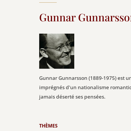
Gunnar Gunnarsso
Gunnar Gunnarsson (1889-1975) est un 
imprégnés d'un nationalisme romantiqu
jamais déserté ses pensées.
THÈMES