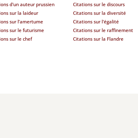
ions d'un auteur prussien
Citations sur le discours
ions sur la laideur
Citations sur la diversité
tions sur l’amertume
Citations sur l'égalité
ions sur le futurisme
Citations sur le raffinement
ions sur le chef
Citations sur la Flandre