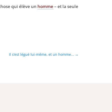
 chose qui élève un
homme
– et la seule
Il s’est légué lui-même, et un homme...
→