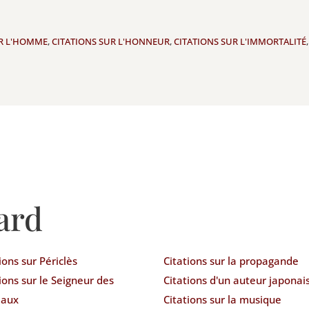
UR L'HOMME
,
CITATIONS SUR L'HONNEUR
,
CITATIONS SUR L'IMMORTALITÉ
ard
ions sur Périclès
Citations sur la propagande
ions sur le Seigneur des
Citations d'un auteur japonai
aux
Citations sur la musique