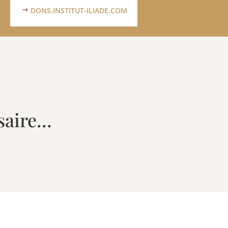
DONS.INSTITUT-ILIADE.COM
saire…