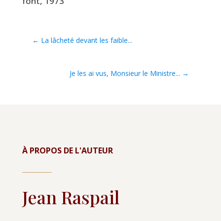
font, 1973
←
La lâcheté devant les faible...
Je les ai vus, Monsieur le Ministre...
→
À PROPOS DE L'AUTEUR
Jean Raspail