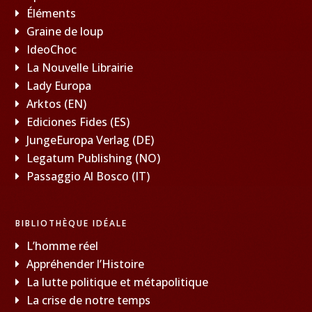
Éléments
Graine de loup
IdeoChoc
La Nouvelle Librairie
Lady Europa
Arktos (EN)
Ediciones Fides (ES)
JungeEuropa Verlag (DE)
Legatum Publishing (NO)
Passaggio Al Bosco (IT)
BIBLIOTHÈQUE IDÉALE
L’homme réel
Appréhender l’Histoire
La lutte politique et métapolitique
La crise de notre temps