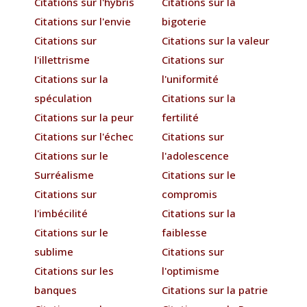
Citations sur l'hybris
Citations sur la
Citations sur l'envie
bigoterie
Citations sur
Citations sur la valeur
l'illettrisme
Citations sur
Citations sur la
l'uniformité
spéculation
Citations sur la
Citations sur la peur
fertilité
Citations sur l'échec
Citations sur
Citations sur le
l'adolescence
Surréalisme
Citations sur le
Citations sur
compromis
l'imbécilité
Citations sur la
Citations sur le
faiblesse
sublime
Citations sur
Citations sur les
l'optimisme
banques
Citations sur la patrie