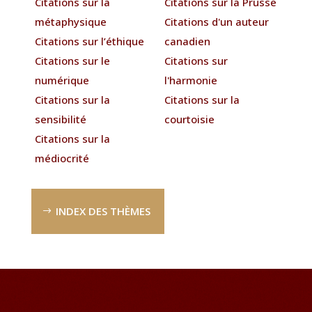
Citations sur la
Citations sur la Prusse
métaphysique
Citations d'un auteur
Citations sur l’éthique
canadien
Citations sur le
Citations sur
numérique
l'harmonie
Citations sur la
Citations sur la
sensibilité
courtoisie
Citations sur la
médiocrité
INDEX DES THÈMES