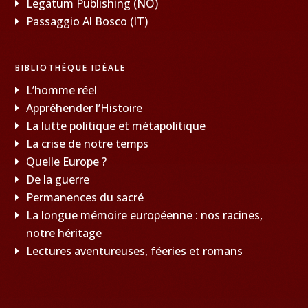
Legatum Publishing (NO)
Passaggio Al Bosco (IT)
BIBLIOTHÈQUE IDÉALE
L’homme réel
Appréhender l’Histoire
La lutte politique et métapolitique
La crise de notre temps
Quelle Europe ?
De la guerre
Permanences du sacré
La longue mémoire européenne : nos racines,
notre héritage
Lectures aventureuses, féeries et romans