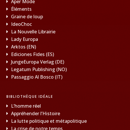
Aper Mode
Éléments
Graine de loup
IdeoChoc
La Nouvelle Librairie
Lady Europa
Arktos (EN)
Ediciones Fides (ES)
JungeEuropa Verlag (DE)
Legatum Publishing (NO)
Passaggio Al Bosco (IT)
BIBLIOTHÈQUE IDÉALE
L’homme réel
Appréhender l’Histoire
La lutte politique et métapolitique
La crise de notre temps