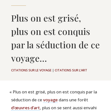
Plus on est grisé,
plus on est conquis
par la séduction de ce
voyage…
CITATIONS SUR LE VOYAGE
|
CITATIONS SUR L’ART
«
Plus on est gri­sé, plus on est conquis par la
séduc­tion de ce
voyage
dans une forêt
d’œuvres d’art
, plus on se sent aus­si enva­hi