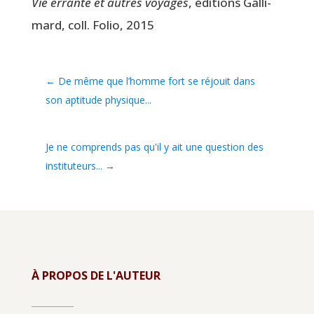
Vie errante et autres voyages
, édi­tions Gal­li­
mard, coll. Folio, 2015
←
De même que l’homme fort se réjouit dans
son aptitude physique...
Je ne comprends pas qu'il y ait une question des
instituteurs...
→
À PROPOS DE L'AUTEUR