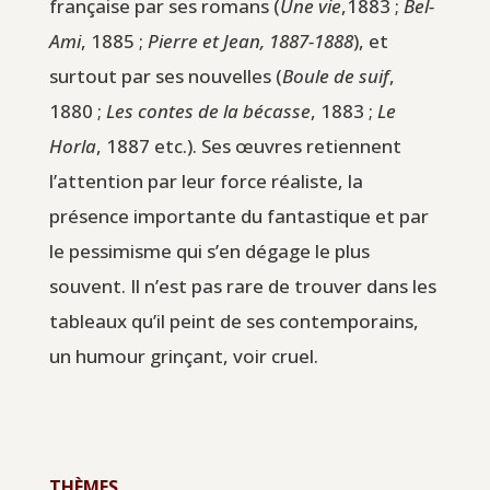
française par ses romans (
Une vie
,1883 ;
Bel-
Ami
, 1885 ;
Pierre et Jean, 1887-1888
), et
surtout par ses nouvelles (
Boule de suif
,
1880 ;
Les contes de la bécasse
, 1883 ;
Le
Horla
, 1887 etc.). Ses œuvres retiennent
l’attention par leur force réaliste, la
présence importante du fantastique et par
le pessimisme qui s’en dégage le plus
souvent. Il n’est pas rare de trouver dans les
tableaux qu’il peint de ses contemporains,
un humour grinçant, voir cruel.
THÈMES