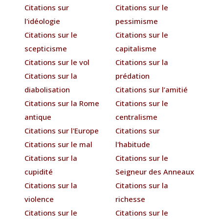
Citations sur
Citations sur le
l'idéologie
pessimisme
Citations sur le
Citations sur le
scepticisme
capitalisme
Citations sur le vol
Citations sur la
Citations sur la
prédation
diabolisation
Citations sur l’amitié
Citations sur la Rome
Citations sur le
antique
centralisme
Citations sur l'Europe
Citations sur
Citations sur le mal
l'habitude
Citations sur la
Citations sur le
cupidité
Seigneur des Anneaux
Citations sur la
Citations sur la
violence
richesse
Citations sur le
Citations sur le