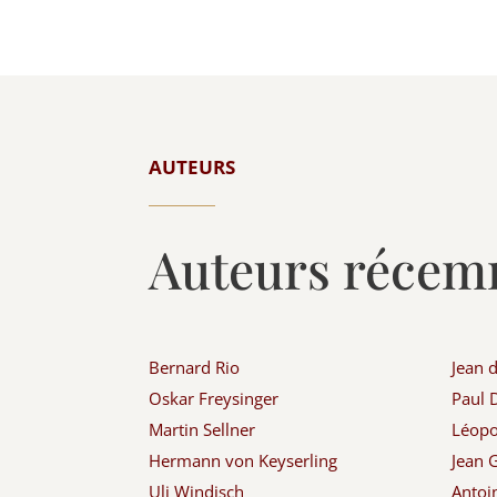
AUTEURS
Auteurs récem
Bernard Rio
Jean 
Oskar Freysinger
Paul
Martin Sellner
Léopol
Hermann von Keyserling
Jean G
Uli Windisch
Antoi