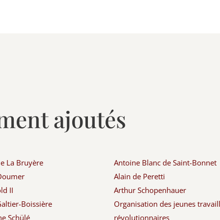
ment ajoutés
de La Bruyère
Antoine Blanc de Saint-Bonnet
 Doumer
Alain de Peretti
d II
Arthur Schopenhauer
altier-Boissière
Organisation des jeunes travail
ne Schülé
révolutionnaires