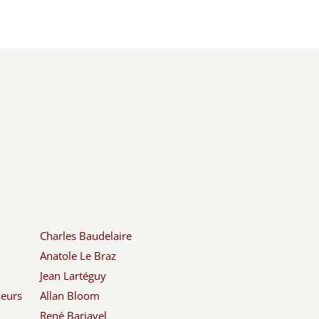
Charles Baudelaire
Anatole Le Braz
Jean Lartéguy
leurs
Allan Bloom
René Barjavel