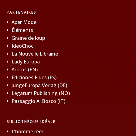
PARTENAIRES
Aper Mode
Éléments
Graine de loup
IdeoChoc
La Nouvelle Librairie
Lady Europa
Arktos (EN)
Ediciones Fides (ES)
JungeEuropa Verlag (DE)
Legatum Publishing (NO)
Passaggio Al Bosco (IT)
BIBLIOTHÈQUE IDÉALE
L’homme réel