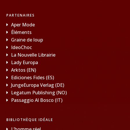
PARTENAIRES
Aper Mode
Éléments
Graine de loup
IdeoChoc
La Nouvelle Librairie
Lady Europa
Arktos (EN)
Ediciones Fides (ES)
JungeEuropa Verlag (DE)
Legatum Publishing (NO)
Passaggio Al Bosco (IT)
BIBLIOTHÈQUE IDÉALE
L’homme réel