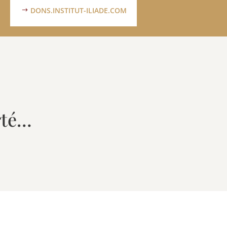
DONS.INSTITUT-ILIADE.COM
erté…