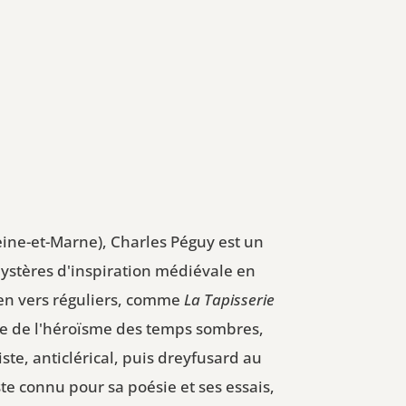
Seine-et-Marne), Charles Péguy est un
mystères d'inspiration médiévale en
 en vers réguliers, comme
La Tapisserie
e de l'héroïsme des temps sombres,
ste, anticlérical, puis dreyfusard au
ste connu pour sa poésie et ses essais,