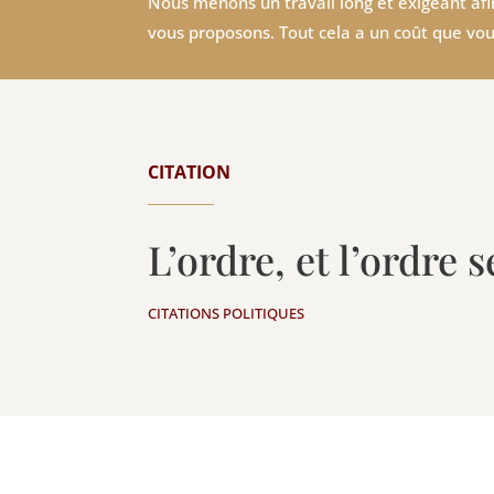
Nous menons un travail long et exigeant afin
vous proposons. Tout cela a un coût que vou
CITATION
L’ordre, et l’ordre s
CITATIONS POLITIQUES