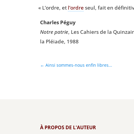
«
L’ordre, et
l’ordre
seul, fait en défi­ni­ti
Charles Péguy
Notre patrie
, Les Cahiers de la Quin­zai
la Pléiade, 1988
←
Ainsi sommes-nous enfin libres...
À PROPOS DE L'AUTEUR