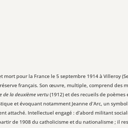
 et mort pour la France le 5 septembre 1914 à Villeroy (
 de réserve français. Son œuvre, multiple, comprend des 
e de la deuxième vertu
(1912) et des recueils de poèmes
ystique et évoquant notamment Jeanne d'Arc, un symbol
nt attaché. Intellectuel engagé : d’abord militant sociali
partir de 1908 du catholicisme et du nationalisme ; il re