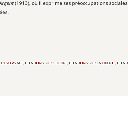
'Argent
(1913), où il exprime ses préoccupations sociales
rées.
 L'ESCLAVAGE
,
CITATIONS SUR L'ORDRE
,
CITATIONS SUR LA LIBERTÉ
,
CITAT