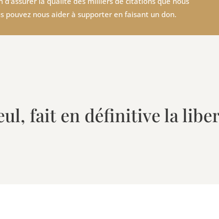
 d'assurer la qualité des milliers de citations que nous
s pouvez nous aider à supporter en faisant un don.
eul, fait en définitive la lib