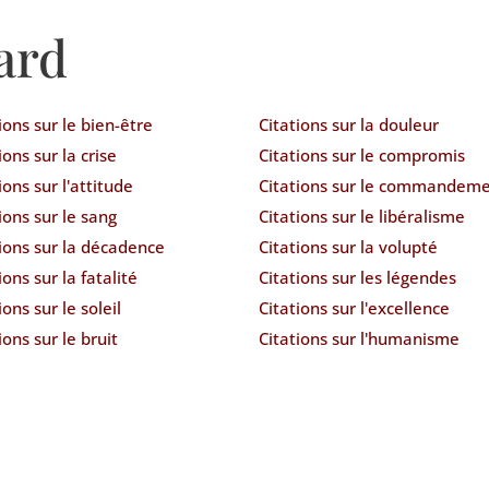
ard
ions sur le bien-être
Citations sur la douleur
ions sur la crise
Citations sur le compromis
ions sur l'attitude
Citations sur le commandem
ions sur le sang
Citations sur le libéralisme
ions sur la décadence
Citations sur la volupté
ions sur la fatalité
Citations sur les légendes
ions sur le soleil
Citations sur l'excellence
ions sur le bruit
Citations sur l'humanisme