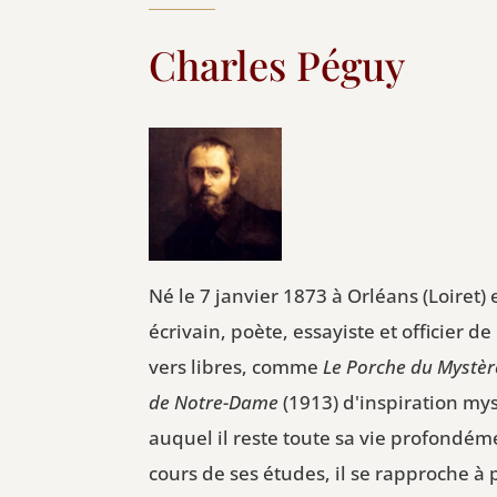
Charles Péguy
Né le 7 janvier 1873 à Orléans (Loiret)
écrivain, poète, essayiste et officier
vers libres, comme
Le Porche du Mystèr
de Notre-Dame
(1913) d'inspiration m
auquel il reste toute sa vie profondéme
cours de ses études, il se rapproche à 